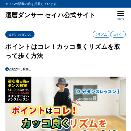
セイハの活動内容を掲載しています。
還暦ダンサー セイハ公式サイト
MENU
まだこれダンス
#リズム
#歩く
ポイントはコレ！カッコ良くリズムを取
って歩く方法
2022年3月9日