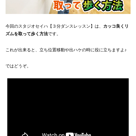
今回のスタジオセイハ【３分ダンスレッスン】は、
カッコ良くリ
ズムを取って歩く方法
です。
これが出来ると、立ち位置移動や出ハケの時に役に立ちますよ♪
ではどうぞ。