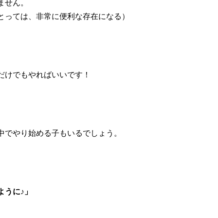
ません。
とっては、非常に便利な存在になる）
だけでもやればいいです！
。
中でやり始める子もいるでしょう。
ように♪」