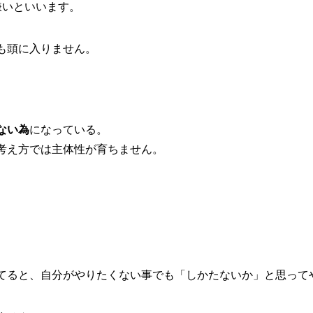
嫌いといいます。
も頭に入りません。
ない為
になっている。
考え方では主体性が育ちません。
てると、自分がやりたくない事でも「しかたないか」と思って