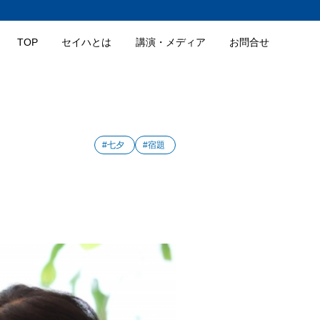
TOP
セイハとは
講演・メディア
お問合せ
#七夕
#宿題