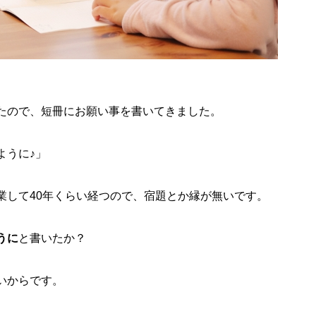
たので、短冊にお願い事を書いてきました。
ように♪」
業して40年くらい経つので、宿題とか縁が無いです。
うに
と書いたか？
いからです。