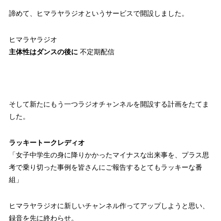
諦めて、ヒマラヤラジオというサービスで開設しました。
ヒマラヤラジオ
主体性はダンスの後に
不定期配信
そして新たにもう一つラジオチャンネルを開設する計画をたてま
した。
ラッキートークレディオ
「女子中学生の身に降りかかったマイナスな出来事を、プラス思
考で乗り切った事例を皆さんにご報告するとてもラッキーな番
組」
ヒマラヤラジオに新しいチャンネル作ってアップしようと思い、
録音を先に終わらせ。