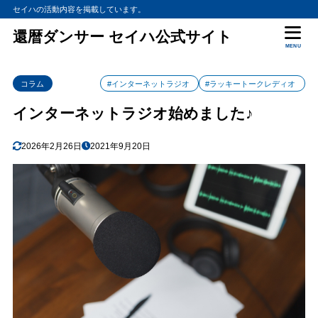
セイハの活動内容を掲載しています。
還暦ダンサー セイハ公式サイト
MENU
コラム
#インターネットラジオ
#ラッキートークレディオ
インターネットラジオ始めました♪
2026年2月26日
2021年9月20日