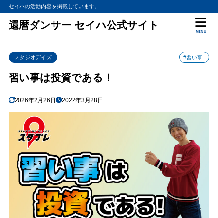
セイハの活動内容を掲載しています。
還暦ダンサー セイハ公式サイト
MENU
スタジオデイズ
#習い事
習い事は投資である！
2026年2月26日
2022年3月28日